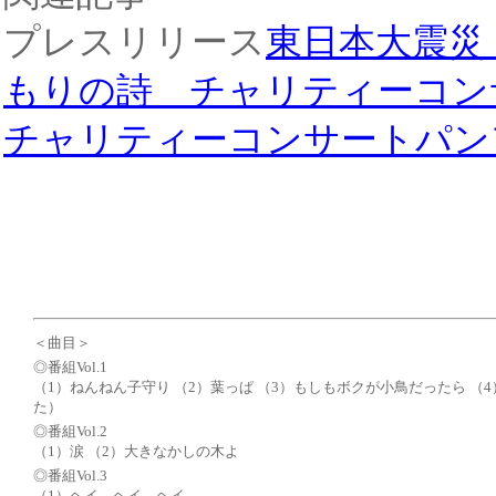
プレスリリース
東日本大震災
もりの詩 チャリティーコン
チャリティーコンサートパン
＜曲目＞
◎番組Vol.1
（1）ねんねん子守り （2）葉っぱ （3）もしもボクが小鳥だったら （
た）
◎番組Vol.2
（1）涙 （2）大きなかしの木よ
◎番組Vol.3
（1）ヘイ ヘイ ヘイ