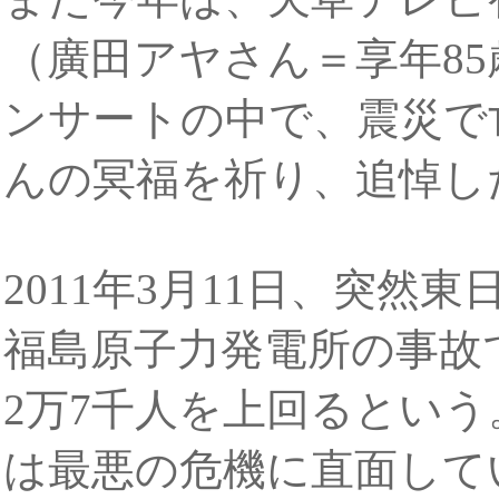
（廣田アヤさん＝享年8
ンサートの中で、震災で
んの冥福を祈り、追悼し
2011年3月11日、突
福島原子力発電所の事故
2万7千人を上回るとい
は最悪の危機に直面して