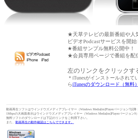
★天草テレビの最新番組や人気番組
ビデオPodcastサービスを開
★番組サンプル無料公開中！
★会員専用ページで番組を配
左のリンクをクリックすると、
＊iTunesがインストールされて
ら
iTunesのダウンロード（無料
動画再生ソフトはウインドウズメディアプレイヤー（Windows Media[tm]Playerバージョン7以
1Mbpsの大画面表示はウインドウズメディアプレイヤー（Windows Media[tm]Playerバージョ
無料ソフトのダウンロードは下記のリンクをご利用下さい。
また、
動画再生の動作確認はこちらでできます。