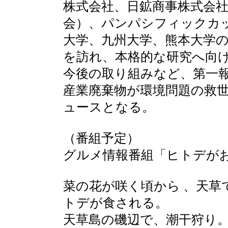
株式会社、日鉱商事株式会
会）、パンパシフィックカ
大学、九州大学、熊本大学
を訪れ、本格的な研究へ向
今後の取り組みなど、第一
産業廃棄物が環境問題の救
ュースとなる。
（番組予定）
グルメ情報番組「ヒトデが
菜の花が咲く頃から 、天草
トデが食される。
天草島の磯辺で、潮干狩り。