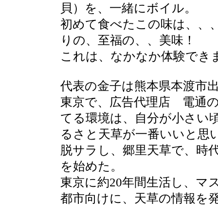
貝）を、一緒にボイル。
初めて食べたこの味は、、
りの、至福の、、美味！
これは、なかなか体験でき
代表の金子は熊本県本渡市出
東京で、広告代理店 電通
てる環境は、自分が小さい
るさと天草が一番いいと思い
脱サラし、郷里天草で、時代
を始めた。
東京に約20年間生活し、マ
都市向けに、天草の情報を