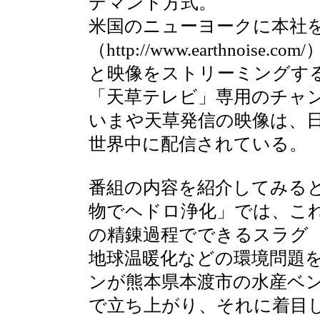
デマンド方式。
米国のニューヨークに本社
（http://www.earthnoise.com/
と映像をストリーミングす
「天草テレビ」専用のチャ
いまや天草発信の映像は、
世界中に配信されている。
番組の内容を紹介してみる
物でヘドロ浄化」では、こ
の精錬過程でできるスラグ
地球温暖化などの環境問題
ンが熊本県本渡市の水産ベン
で立ち上がり、それに着目