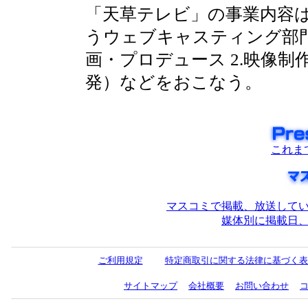
「天草テレビ」の事業内容
うウェブキャスティング部門
画・プロデュース 2.映像制
発）などをおこなう。
これま
マスコミで掲載、放送して
媒体別に掲載日
ご利用規定
特定商取引に関する法律に基づく表
サイトマップ
会社概要
お問い合わせ