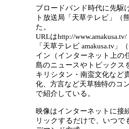
ブロードバンド時代に先駆
ト放送局「天草テレビ」（
た。
URLはhttp://www.amakusa.tv/
「天草テレビ amakusa.t
イン（インターネット上の
島のニュースやトピックス
キリシタン・南蛮文化など
化、方言など天草独特のコ
で紹介している。
映像はインターネットに接
リックするだけで、いつで