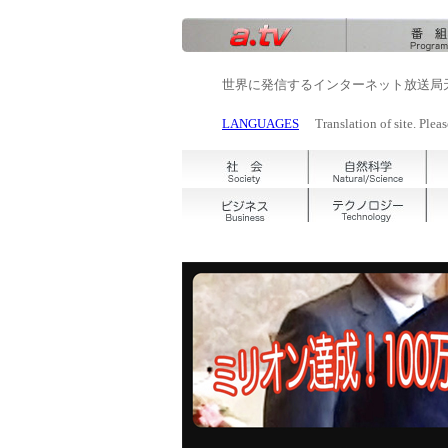
世界に発信するインターネット放送局
LANGUAGES
Translation of site. Pleas