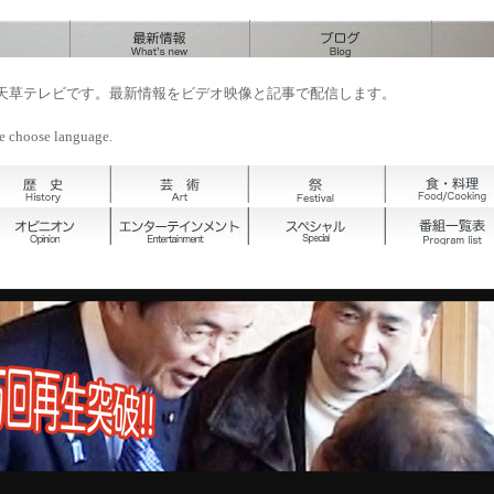
天草テレビです。最新情報をビデオ映像と記事で配信します。
e choose language.