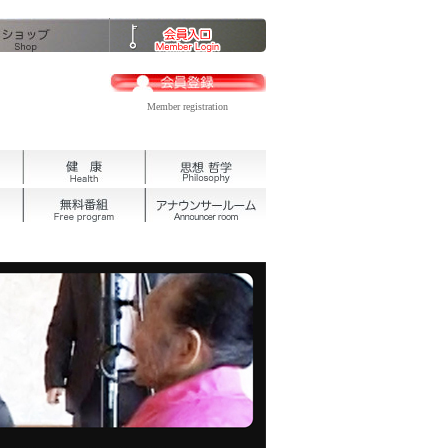
Member registration